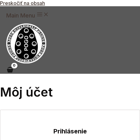
Preskočiť na obsah
Main Menu
Môj účet
Prihlásenie