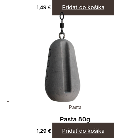
Pridať do košíka
1,49
€
Pasta
Pasta 80g
Pridať do košíka
1,29
€