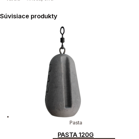
Súvisiace produkty
Pasta
PASTA 120G